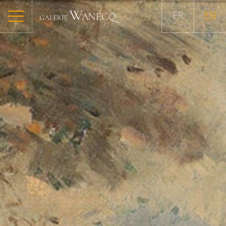
FR
EN